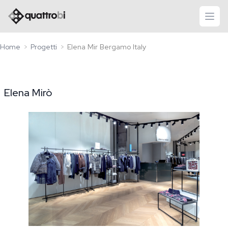
logo quattrobi
apri
Home
Progetti
Elena Mir Bergamo Italy
Elena Mirò