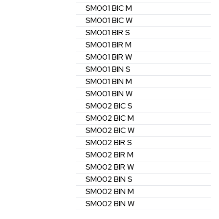
SM001
BIC
M
SM001
BIC
W
SM001
BIR
S
SM001
BIR
M
SM001
BIR
W
SM001
BIN
S
SM001
BIN
M
SM001
BIN
W
SM002
BIC
S
SM002
BIC
M
SM002
BIC
W
SM002
BIR
S
SM002
BIR
M
SM002
BIR
W
SM002
BIN
S
SM002
BIN
M
SM002
BIN
W