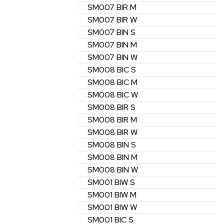
SM007
BIR
M
SM007
BIR
W
SM007
BIN
S
SM007
BIN
M
SM007
BIN
W
SM008
BIC
S
SM008
BIC
M
SM008
BIC
W
SM008
BIR
S
SM008
BIR
M
SM008
BIR
W
SM008
BIN
S
SM008
BIN
M
SM008
BIN
W
SM001
BIW
S
SM001
BIW
M
SM001
BIW
W
SM001
BIC
S