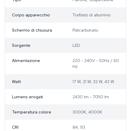
Corpo apparecchio
Trafilato di alluminio
Schermo di chiusura
Policarbonato
Sorgente
LED
Alimentazione
220 - 240V - 50Hz / 60
Hz
Watt
17 W, 21 W, 32 W, 43 W
Lumens erogati
2430 lm - 7050 lm
Temperatura colore
3000K, 4000K
CRI
84, 93