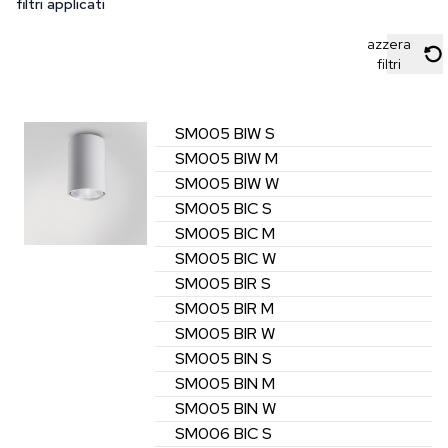
filtri applicati
azzera
filtri
SM005
BIW
S
SM005
BIW
M
SM005
BIW
W
SM005
BIC
S
SM005
BIC
M
SM005
BIC
W
SM005
BIR
S
SM005
BIR
M
SM005
BIR
W
SM005
BIN
S
SM005
BIN
M
SM005
BIN
W
SM006
BIC
S