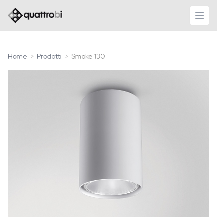
logo quattrobi
apri
Home
Prodotti
Smoke 130