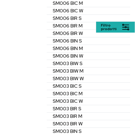
SM006
BIC
M
SM006
BIC
W
SM006
BIR
S
SM006
BIR
M
Filtro
prodotti
SM006
BIR
W
SM006
BIN
S
SM006
BIN
M
SM006
BIN
W
SM003
BIW
S
SM003
BIW
M
SM003
BIW
W
SM003
BIC
S
SM003
BIC
M
SM003
BIC
W
SM003
BIR
S
SM003
BIR
M
SM003
BIR
W
SM003
BIN
S