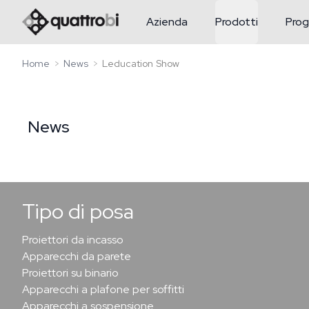
logo quattrobi
Azienda
Prodotti
Prog
Home
News
Leducation Show
News
Tipo di posa
Proiettori da incasso
Apparecchi da parete
Proiettori su binario
Apparecchi a plafone per soffitti
Apparecchi a sospensione