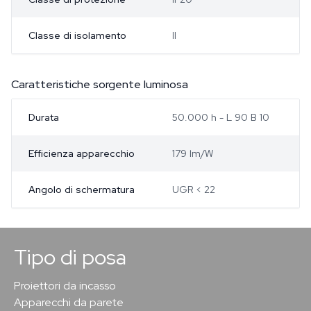
Classe di isolamento
II
Caratteristiche sorgente luminosa
Durata
50.000 h - L 90 B 10
Efficienza apparecchio
179 lm/W
Angolo di schermatura
UGR < 22
Tipo di posa
Proiettori da incasso
Apparecchi da parete