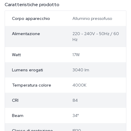
Caratteristiche prodotto
Corpo apparecchio
Alluminio pressofuso
Alimentazione
220 - 240V - 50Hz / 60
Hz
Watt
17W
Lumens erogati
3040 lm
Temperatura colore
4000K
CRI
84
Beam
34°
Classe di protezione
IP20