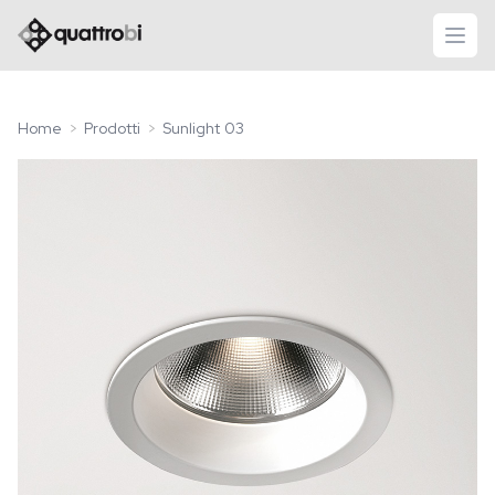
logo quattrobi
apri
Home
Prodotti
Sunlight 03