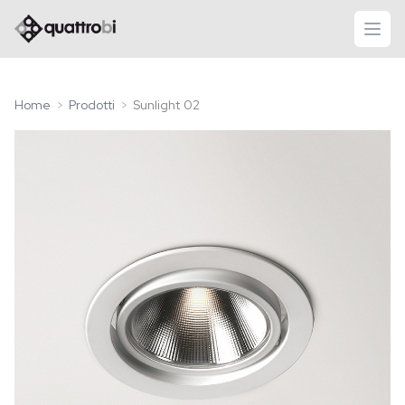
logo quattrobi
apri
Home
Prodotti
Sunlight 02