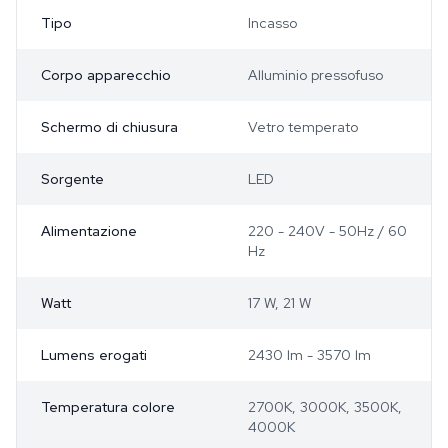
Tipo
Incasso
Corpo apparecchio
Alluminio pressofuso
Schermo di chiusura
Vetro temperato
Sorgente
LED
Alimentazione
220 - 240V - 50Hz / 60
Hz
Watt
17 W, 21 W
Lumens erogati
2430 lm - 3570 lm
Temperatura colore
2700K, 3000K, 3500K,
4000K