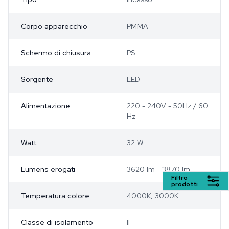
Corpo apparecchio
PMMA
Schermo di chiusura
PS
Sorgente
LED
Alimentazione
220 - 240V - 50Hz / 60
Hz
Watt
32 W
Lumens erogati
3620 lm - 3870 lm
Filtro
prodotti
Temperatura colore
4000K, 3000K
Classe di isolamento
II