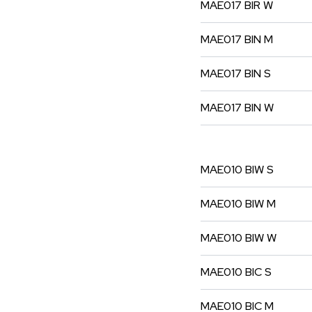
MAE017
BIR
W
MAE017
BIN
M
MAE017
BIN
S
MAE017
BIN
W
MAE010
BIW
S
MAE010
BIW
M
MAE010
BIW
W
MAE010
BIC
S
MAE010
BIC
M