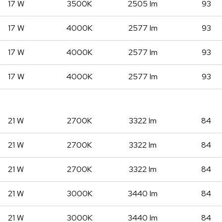
17 W
3500K
2505 lm
93
17 W
4000K
2577 lm
93
17 W
4000K
2577 lm
93
17 W
4000K
2577 lm
93
21 W
2700K
3322 lm
84
21 W
2700K
3322 lm
84
21 W
2700K
3322 lm
84
21 W
3000K
3440 lm
84
21 W
3000K
3440 lm
84