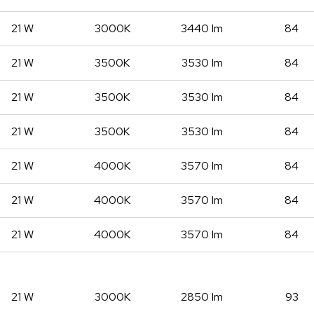
21 W
3000K
3440 lm
84
21 W
3500K
3530 lm
84
21 W
3500K
3530 lm
84
21 W
3500K
3530 lm
84
21 W
4000K
3570 lm
84
21 W
4000K
3570 lm
84
21 W
4000K
3570 lm
84
21 W
3000K
2850 lm
93