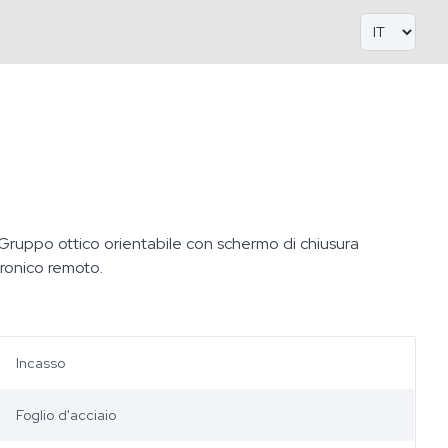
 Gruppo ottico orientabile con schermo di chiusura
tronico remoto.
Incasso
Foglio d'acciaio