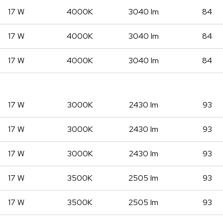
17 W
4000K
3040 lm
84
17 W
4000K
3040 lm
84
17 W
4000K
3040 lm
84
17 W
3000K
2430 lm
93
17 W
3000K
2430 lm
93
17 W
3000K
2430 lm
93
17 W
3500K
2505 lm
93
17 W
3500K
2505 lm
93