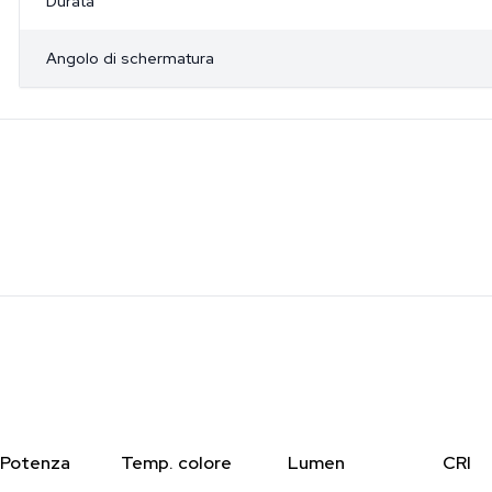
Durata
Angolo di schermatura
Potenza
Temp. colore
Lumen
CRI