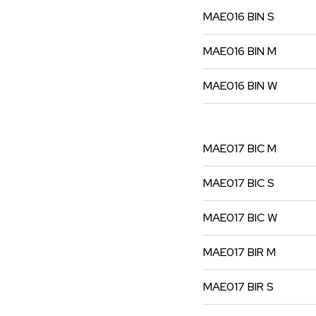
MAE016
BIN
S
MAE016
BIN
M
MAE016
BIN
W
MAE017
BIC
M
MAE017
BIC
S
MAE017
BIC
W
MAE017
BIR
M
MAE017
BIR
S