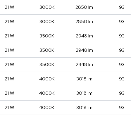
21 W
3000K
2850 lm
93
21 W
3000K
2850 lm
93
21 W
3500K
2948 lm
93
21 W
3500K
2948 lm
93
21 W
3500K
2948 lm
93
21 W
4000K
3018 lm
93
21 W
4000K
3018 lm
93
21 W
4000K
3018 lm
93