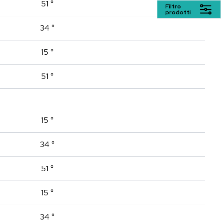
51 °
Filtro
prodotti
34 °
15 °
51 °
15 °
34 °
51 °
15 °
34 °