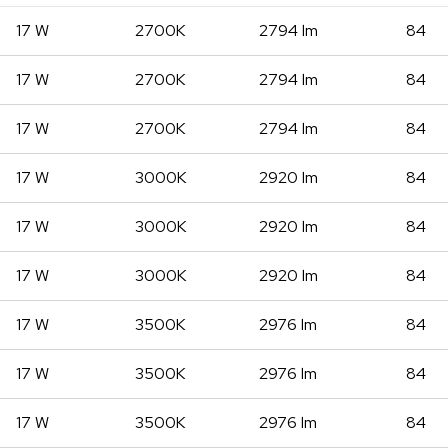
17 W
2700K
2794 lm
84
17 W
2700K
2794 lm
84
17 W
2700K
2794 lm
84
17 W
3000K
2920 lm
84
17 W
3000K
2920 lm
84
17 W
3000K
2920 lm
84
17 W
3500K
2976 lm
84
17 W
3500K
2976 lm
84
17 W
3500K
2976 lm
84