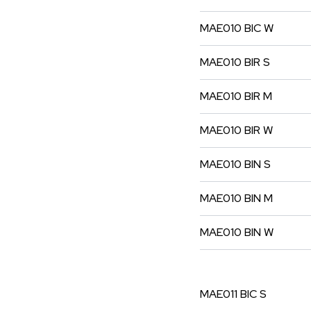
MAE010
BIC
W
MAE010
BIR
S
MAE010
BIR
M
MAE010
BIR
W
MAE010
BIN
S
MAE010
BIN
M
MAE010
BIN
W
MAE011
BIC
S