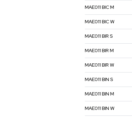
MAE011
BIC
M
MAE011
BIC
W
MAE011
BIR
S
MAE011
BIR
M
MAE011
BIR
W
MAE011
BIN
S
MAE011
BIN
M
MAE011
BIN
W