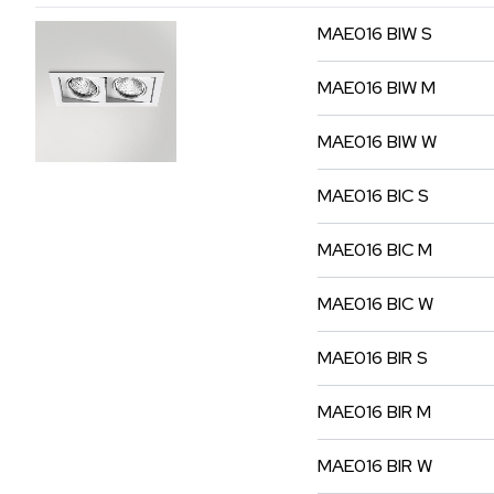
MAE016
BIW
S
MAE016
BIW
M
MAE016
BIW
W
MAE016
BIC
S
MAE016
BIC
M
MAE016
BIC
W
MAE016
BIR
S
MAE016
BIR
M
MAE016
BIR
W