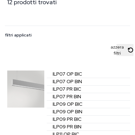
12 prodotti trovati
filtri applicati
azzera
filtri
ILP07 OP
BIC
ILP07 OP
BIN
ILP07 PR
BIC
ILP07 PR
BIN
ILP09 OP
BIC
ILP09 OP
BIN
ILP09 PR
BIC
ILP09 PR
BIN
ILP11 OP
BIC