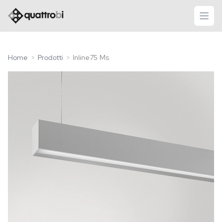
logo quattrobi
apri
Home
Prodotti
Inline75 Ms