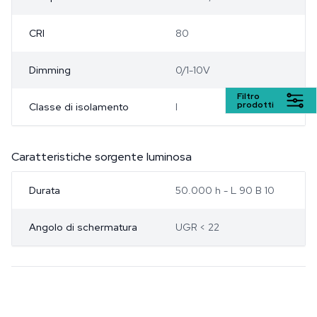
CRI
80
Dimming
0/1-10V
Filtro
prodotti
Classe di isolamento
I
Caratteristiche sorgente luminosa
Durata
50.000 h - L 90 B 10
Angolo di schermatura
UGR < 22