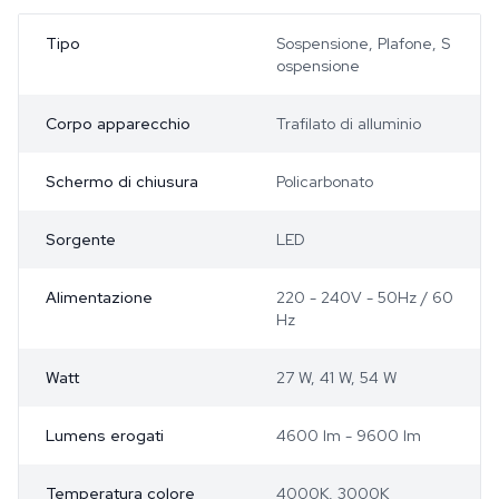
Tipo
Sospensione, Plafone, S
ospensione
Corpo apparecchio
Trafilato di alluminio
Schermo di chiusura
Policarbonato
Sorgente
LED
Alimentazione
220 - 240V - 50Hz / 60
Hz
Watt
27 W, 41 W, 54 W
Lumens erogati
4600 lm - 9600 lm
Temperatura colore
4000K, 3000K