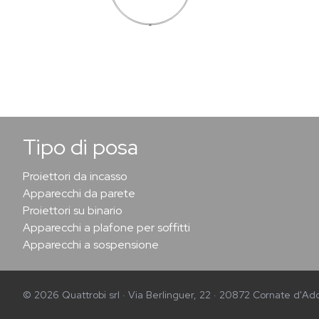
Tipo di posa
Proiettori da incasso
Apparecchi da parete
Proiettori su binario
Apparecchi a plafone per soffitti
Apparecchi a sospensione
© 2026 Quattrobi srl · Via Berlinguer, 22 · 20872 Cornate d'Add