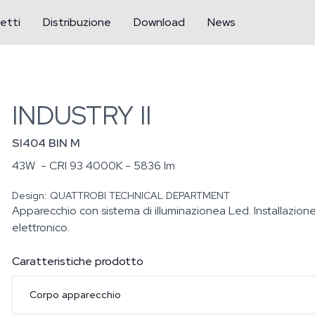
etti
Distribuzione
Download
News
INDUSTRY II
SI404 BIN M
43W
- CRI 93 4000K - 5836 lm
Design:
QUATTROBI TECHNICAL DEPARTMENT
Apparecchio con sistema di illuminazionea Led. Installazio
elettronico.
Caratteristiche prodotto
Corpo apparecchio