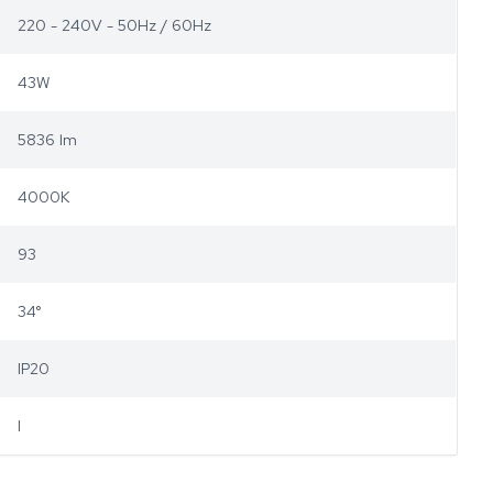
220 - 240V - 50Hz / 60Hz
43W
5836 lm
4000K
93
34°
IP20
I