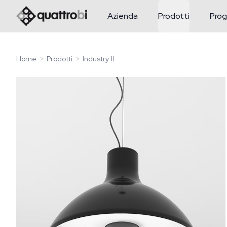
logo quattrobi
Azienda
Prodotti
Prog
Home
Prodotti
Industry II