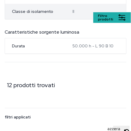
Classe di isolamento
II
Filtro
prodotti
Caratteristiche sorgente luminosa
Durata
50.000 h - L 90 B 10
12 prodotti trovati
filtri applicati
azzera