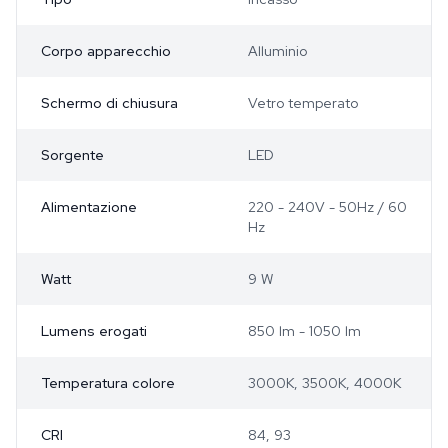
Corpo apparecchio
Alluminio
Schermo di chiusura
Vetro temperato
Sorgente
LED
Alimentazione
220 - 240V - 50Hz / 60
Hz
Watt
9 W
Lumens erogati
850 lm - 1050 lm
Temperatura colore
3000K, 3500K, 4000K
CRI
84, 93