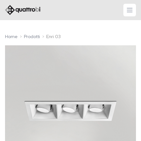
logo quattrobi
apri
Home
Prodotti
Enri 03