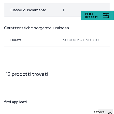
Classe di isolamento
II
Filtro
prodotti
Caratteristiche sorgente luminosa
Durata
50.000 h - L 90 B 10
12 prodotti trovati
filtri applicati
azzera