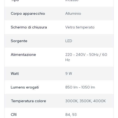
Corpo apparecchio
Alluminio
Schermo di chiusura
Vetro temperato
Sorgente
LED
Alimentazione
220 - 240V - 50Hz / 60
Hz
Watt
9 W
Lumens erogati
850 lm - 1050 lm
Temperatura colore
3000K, 3500K, 4000K
CRI
84, 93