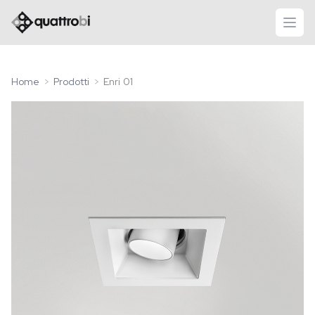
logo quattrobi
apri
Home
Prodotti
Enri 01