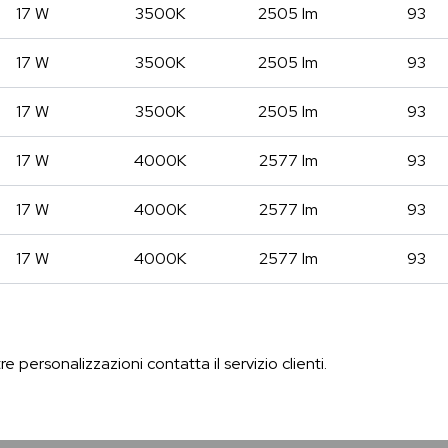
17 W
3500K
2505 lm
93
17 W
3500K
2505 lm
93
17 W
3500K
2505 lm
93
17 W
4000K
2577 lm
93
17 W
4000K
2577 lm
93
17 W
4000K
2577 lm
93
re personalizzazioni contatta il servizio clienti.