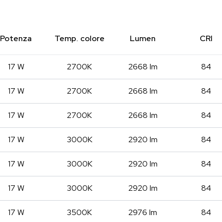
Potenza
Temp. colore
Lumen
CRI
17 W
2700K
2668 lm
84
17 W
2700K
2668 lm
84
17 W
2700K
2668 lm
84
17 W
3000K
2920 lm
84
17 W
3000K
2920 lm
84
17 W
3000K
2920 lm
84
17 W
3500K
2976 lm
84