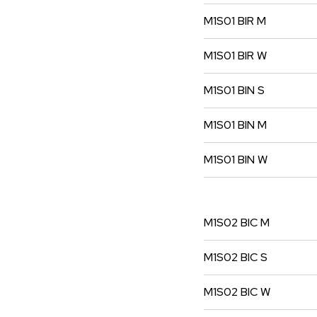
M1S01
BIR
M
M1S01
BIR
W
M1S01
BIN
S
M1S01
BIN
M
M1S01
BIN
W
M1S02
BIC
M
M1S02
BIC
S
M1S02
BIC
W