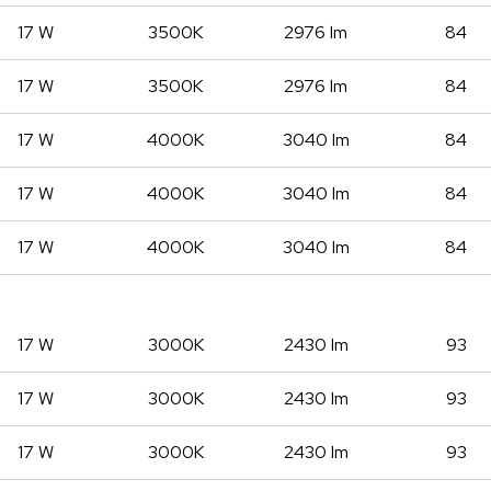
17 W
3500K
2976 lm
84
17 W
3500K
2976 lm
84
17 W
4000K
3040 lm
84
17 W
4000K
3040 lm
84
17 W
4000K
3040 lm
84
17 W
3000K
2430 lm
93
17 W
3000K
2430 lm
93
17 W
3000K
2430 lm
93