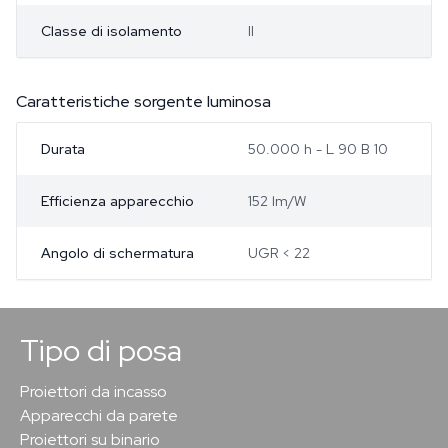
Classe di isolamento
II
Caratteristiche sorgente luminosa
Durata
50.000 h - L 90 B 10
Efficienza apparecchio
152 lm/W
Angolo di schermatura
UGR < 22
Tipo di posa
Proiettori da incasso
Apparecchi da parete
Proiettori su binario