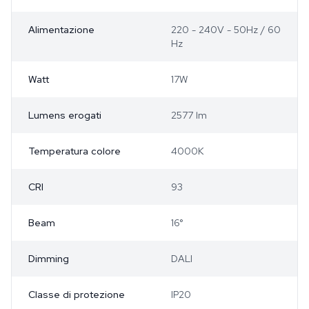
Alimentazione
220 - 240V - 50Hz / 60
Hz
Watt
17W
Lumens erogati
2577 lm
Temperatura colore
4000K
CRI
93
Beam
16°
Dimming
DALI
Classe di protezione
IP20